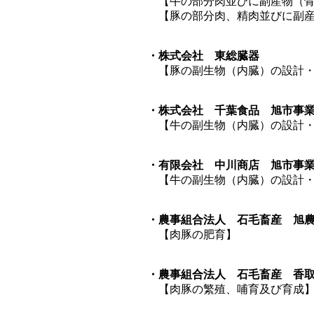
【牛の部分肉並びに副産物（骨・脂
【豚の部分肉、精肉並びに副産物（
・株式会社 東総臓器
【豚の副生物（内臓）の設計・開
・株式会社 千葉食品 旭市事業
【牛の副生物（内臓）の設計・開
・有限会社 中川商店 旭市事業
【牛の副生物（内臓）の設計・開
・農事組合法人 石毛畜産 旭農
【肉豚の肥育】
・農事組合法人 石毛畜産 香取
【肉豚の繁殖、哺育及び育成