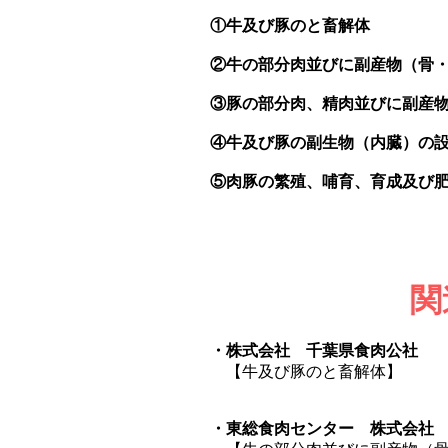
①牛及び豚のと畜解体
②牛の部分肉並びに副産物（骨・脂）
③豚の部分肉、精肉並びに副産物（骨
④牛及び豚の副生物（内臓）の設計
⑤肉豚の繁殖、哺育、育成及び肥
関
・株式会社 千葉県食肉公社
【牛及び豚のと畜解体】
・東総食肉センター 株式会社 